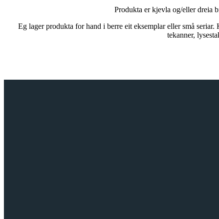
Produkta er kjevla og/eller dreia 
Eg lager produkta for hand i berre eit eksemplar eller små seriar
tekanner, lysesta