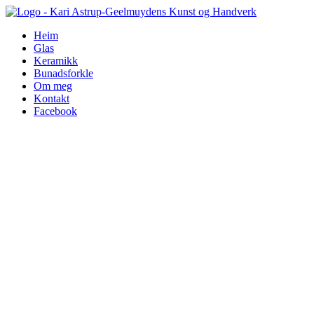
Skip
to
Heim
content
Glas
Keramikk
Bunadsforkle
Om meg
Kontakt
Facebook